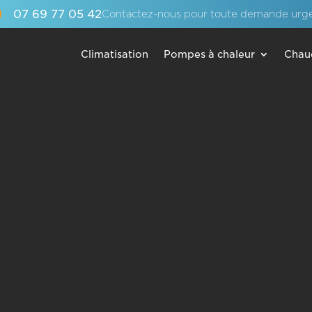
07 69 77 05 42
Contactez-nous pour toute demande urg
Climatisation
Pompes à chaleur
Chau