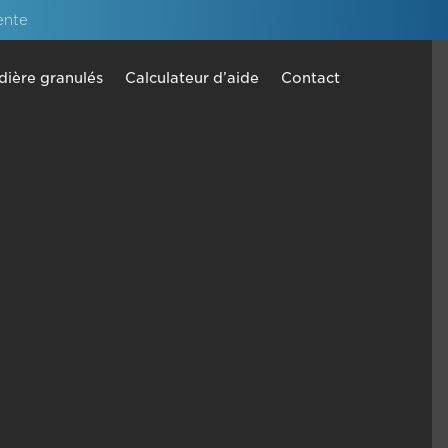
ente
dière granulés
Calculateur d’aide
Contact