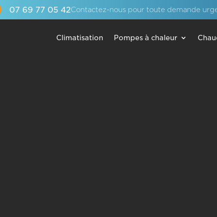
07 69 77 05 42
Contactez-nous pour toute demande urg
Climatisation
Pompes à chaleur
Chau