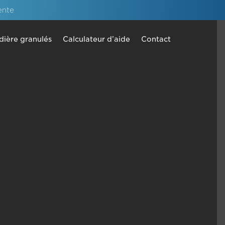
ente
dière granulés
Calculateur d’aide
Contact