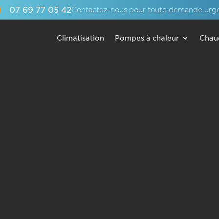
07 69 77 05 42
Contactez-nous pour toute demande urg
Climatisation
Pompes à chaleur
Chau