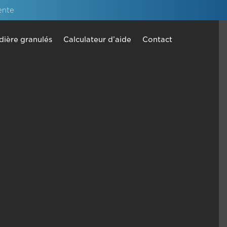
ente
dière granulés
Calculateur d’aide
Contact