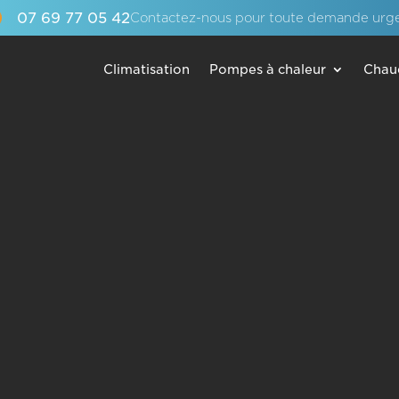
07 69 77 05 42
Contactez-nous pour toute demande urg
Climatisation
Pompes à chaleur
Chau