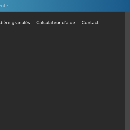
ente
dière granulés
Calculateur d’aide
Contact